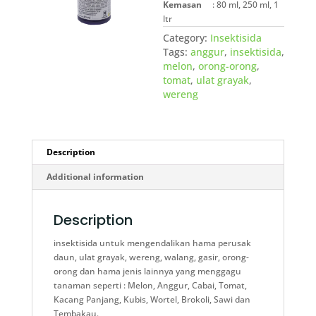
Kemasan
: 80 ml, 250 ml, 1
ltr
Category:
Insektisida
Tags:
anggur
,
insektisida
,
melon
,
orong-orong
,
tomat
,
ulat grayak
,
wereng
Description
Additional information
Description
insektisida untuk mengendalikan hama perusak
daun, ulat grayak, wereng, walang, gasir, orong-
orong dan hama jenis lainnya yang menggagu
tanaman seperti : Melon, Anggur, Cabai, Tomat,
Kacang Panjang, Kubis, Wortel, Brokoli, Sawi dan
Tembakau.