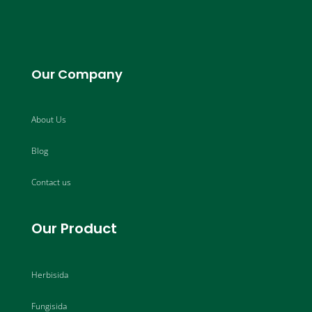
Our Company
About Us
Blog
Contact us
Our Product
Herbisida
Fungisida