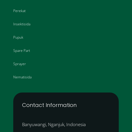
Perekat
Insektisida
Pupuk
Spare Part
Sprayer
Nematisida
Contact Information
Banyuwangi, Nganjuk, Indonesia