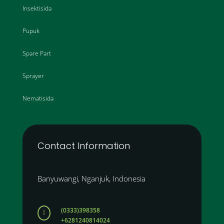
Insektisida
Pupuk
Spare Part
Sprayer
Nematisida
Contact Information
Banyuwangi, Nganjuk, Indonesia
(0333)398358

+6281240814024