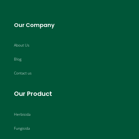
Our Company
About Us
Blog
Contact us
Our Product
Herbisida
Fungisida