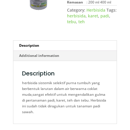
Kemasan
: 200 ml 400 ml
Category:
Herbisida
Tags:
herbisida
,
karet
,
padi
,
tebu
,
teh
Description
Additional information
Description
herbisida sistemik selektif purna tumbuh yang
berbentuk larutan dalam air berwarna coklat
muda,sangat efektif untuk mengendalikan gulma
di pertanaman padi, karet, teh dan tebu. Herbisida
ini sudah tidak diragukan untuk tanaman padi
sawah.