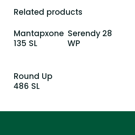
Related products
Mantapxone
Serendy 28
135 SL
WP
Round Up
486 SL