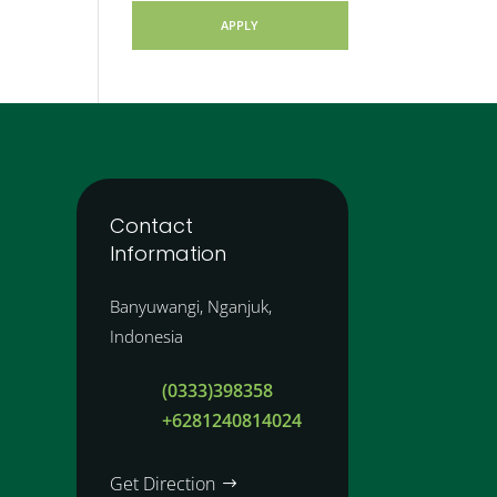
APPLY
Contact
Information
Banyuwangi, Nganjuk,
Indonesia
(0333)398358
+6281240814024
Get Direction