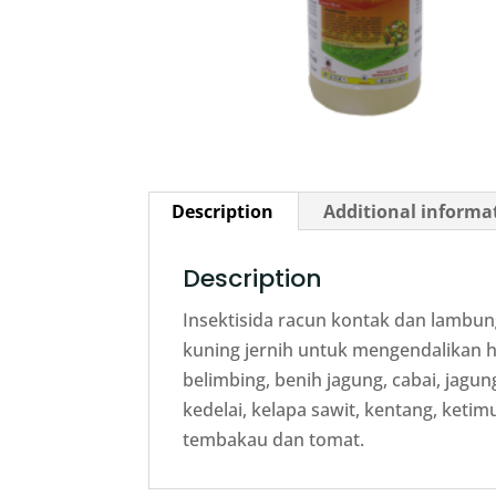
Description
Additional informa
Description
Insektisida racun kontak dan lambu
kuning jernih untuk mengendalikan 
belimbing, benih jagung, cabai, jagun
kedelai, kelapa sawit, kentang, ketim
tembakau dan tomat.