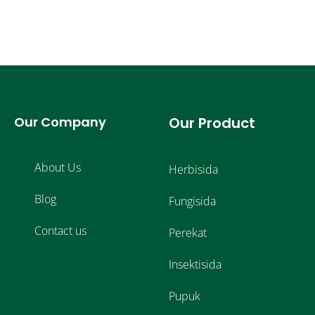
Our Company
Our Product
About Us
Herbisida
Blog
Fungisida
Contact us
Perekat
Insektisida
Pupuk