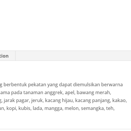
tion
ng berbentuk pekatan yang dapat diemulsikan berwarna
hama pada tanaman anggrek, apel, bawang merah,
g, jarak pagar, jeruk, kacang hijau, kacang panjang, kakao,
un, kopi, kubis, lada, mangga, melon, semangka, teh,