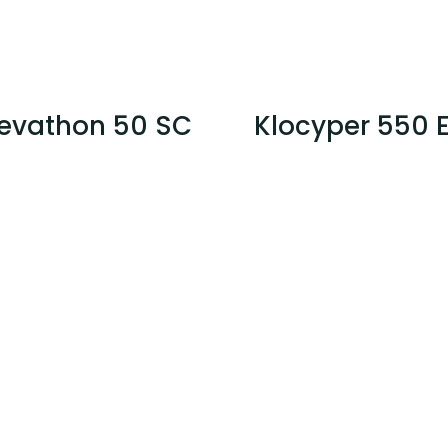
evathon 50 SC
Klocyper 550 