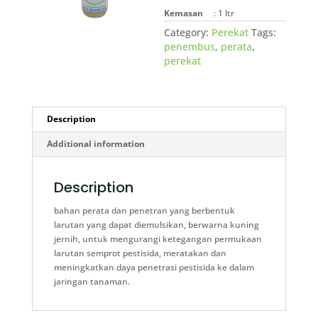
Kemasan
: 1 ltr
Category:
Perekat
Tags:
penembus
,
perata
,
perekat
Description
Additional information
Description
bahan perata dan penetran yang berbentuk
larutan yang dapat diemulsikan, berwarna kuning
jernih, untuk mengurangi ketegangan permukaan
larutan semprot pestisida, meratakan dan
meningkatkan daya penetrasi pestisida ke dalam
jaringan tanaman.