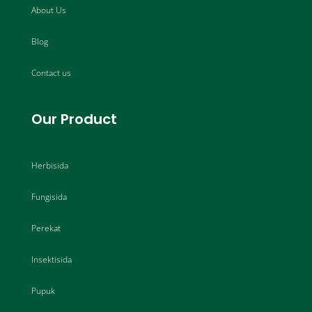
About Us
Blog
Contact us
Our Product
Herbisida
Fungisida
Perekat
Insektisida
Pupuk