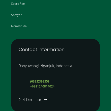
Spare Part
Sprayer
Nematisida
Contact Information
Banyuwangi, Nganjuk, Indonesia
(0333)398358
+6281240814024
Get Direction