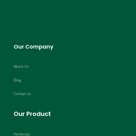
Our Company
About Us
Blog
Contact us
Our Product
Herbisida