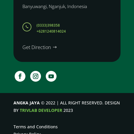
Banyuwangi, Nganjuk, Indonesia
(0333)398358

+6281240814024
Get Direction
ANGKA JAYA
© 2022 | ALL RIGHT RESERVED. DESIGN
BY
TRIVLAB DEVELOPER
2023
Terms and Conditions