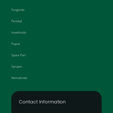
Fungisida
Perekat
Insektisida
Pupuk
Spare Part
Sprayer
Nematisida
Contact Information